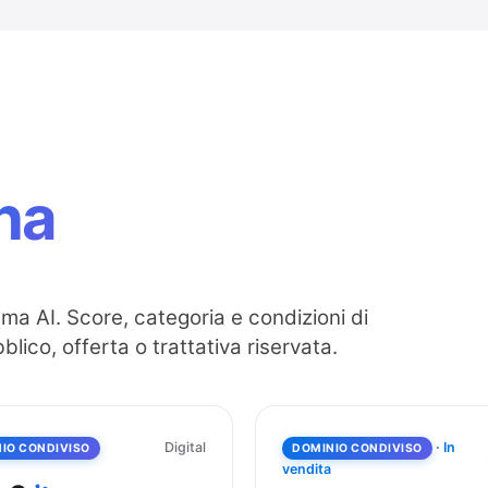
ina
ma AI. Score, categoria e condizioni di
lico, offerta o trattativa riservata.
· In
Digital
IO CONDIVISO
DOMINIO CONDIVISO
vendita