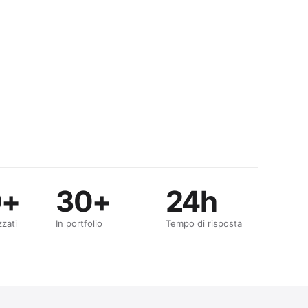
0+
30+
24h
zzati
In portfolio
Tempo di risposta