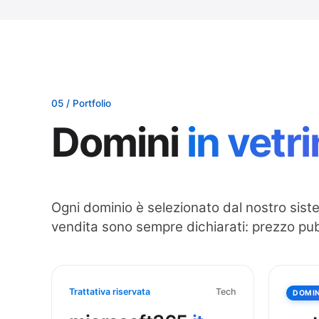
05 / Portfolio
Domini
in vetr
Ogni dominio è selezionato dal nostro siste
vendita sono sempre dichiarati: prezzo pubb
Trattativa riservata
Tech
DOMIN