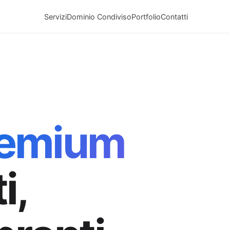
Servizi
Dominio Condiviso
Portfolio
Contatti
remium
i,