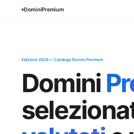
Domini
Premium
Edizione
2026
— Catalogo Domini Premium
Domini
P
selezionat