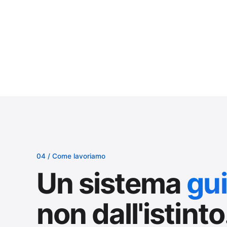
04 / Come lavoriamo
Un sistema
gui
non dall'istinto