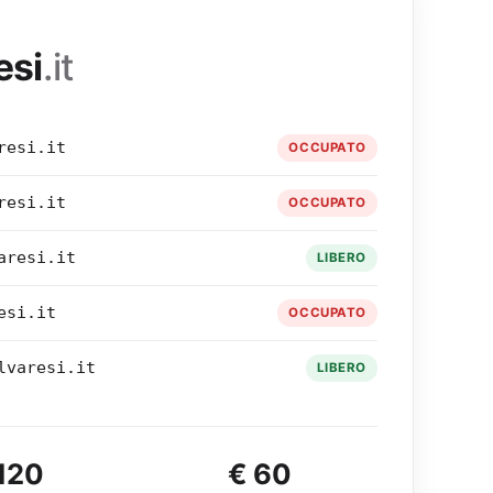
esi
.it
resi.it
OCCUPATO
resi.it
OCCUPATO
aresi.it
LIBERO
esi.it
OCCUPATO
lvaresi.it
LIBERO
120
€ 60