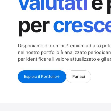
valutati
e 
per
cresc
Disponiamo di domini Premium ad alto pot
nel nostro portfolio è analizzato periodic
per identificare il valore attualizzato e gli a
Esplora il Portfolio
Parlaci