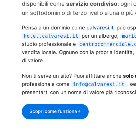
disponibili come
servizio condiviso
: ogni 
un sottodominio di terzo livello e una o più 
Pensa a un dominio come
calvaresi.it
: può os
per un albergo,
hotel.calvaresi.it
mari
studio professionale e
centrocommerciale.
vendita locale. Ognuno con la propria identità,
di valore.
Non ti serve un sito? Puoi affittare anche
solo 
professionale come
, s
info@calvaresi.it
presentarti con un nome di valore già riconosci
Scopri come funziona