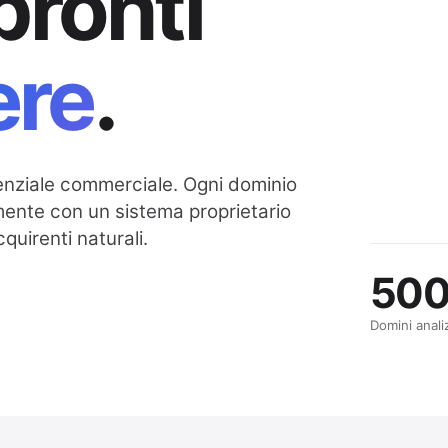
pronti
ere
.
enziale commerciale. Ogni dominio
amente con un sistema proprietario
cquirenti naturali.
50
Domini anali